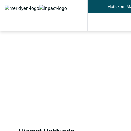
Mutlukent M