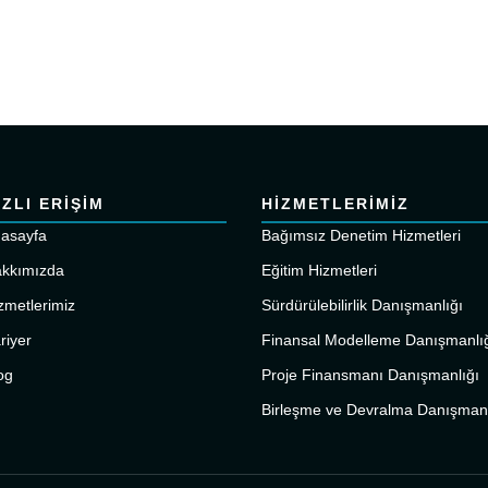
IZLI ERİŞİM
HİZMETLERİMİZ
asayfa
Bağımsız Denetim Hizmetleri
kkımızda
Eğitim Hizmetleri
zmetlerimiz
Sürdürülebilirlik Danışmanlığı
riyer
Finansal Modelleme Danışmanlı
og
Proje Finansmanı Danışmanlığı
Birleşme ve Devralma Danışmanl