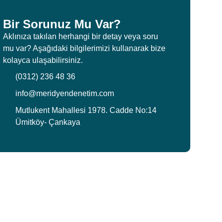
Bir Sorunuz Mu Var?
Aklınıza takılan herhangi bir detay veya soru
mu var? Aşağıdaki bilgilerimizi kullanarak bize
kolayca ulaşabilirsiniz.
(0312) 236 48 36
info@meridyendenetim.com
Mutlukent Mahallesi 1978. Cadde No:14
Ümitköy- Çankaya