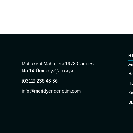
H
Mutlukent Mahallesi 1978.Caddesi
An
No:14 Ümitköy-Çankaya
Ha
(0312) 236 48 36
Hi
info@meridyendenetim.com
Ka
Bl